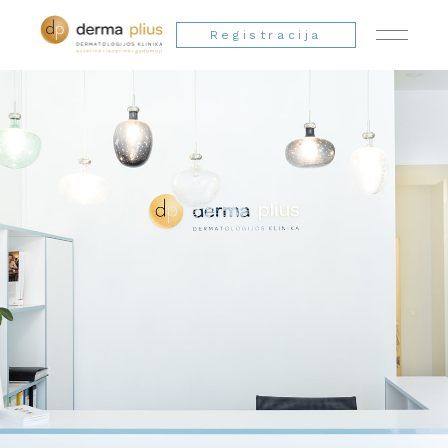
Registracija
Klinikos interjeras