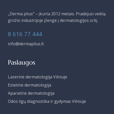
„Derma plius“ – įkurta 2012 metais. Pradėjusi veiklą
grožio industrijoje įžengė į dermatologijos sritį.
8 616 77 444
info@dermaplius.lt
Paslaugos
Lazerinė dermatologija Vilniuje
Estetinė dermatologija
Aparatinė dermatologija
Odos ligų diagnostika ir gydymas Vilniuje