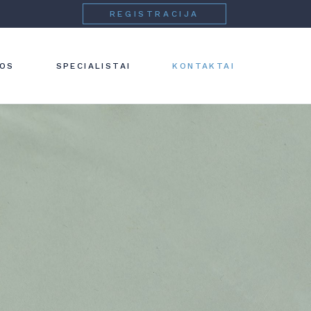
REGISTRACIJA
 IR
NOS
SPECIALISTAI
KONTAKTAI
IJA
IJA
IJA
IJA