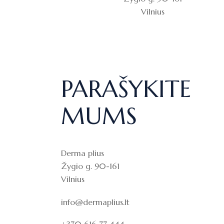
Vilnius
PARAŠYKITE
MUMS
Derma plius
Žygio g. 90-161
Vilnius
info@dermaplius.lt