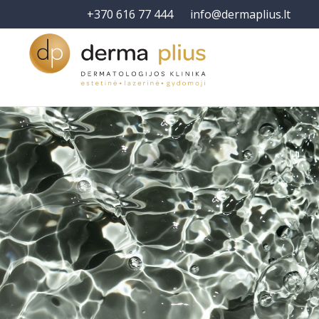
+370 616 77 444
info@dermaplius.lt