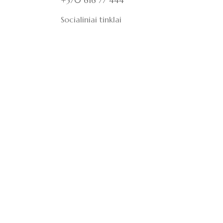
+370 616 77 444
Socialiniai tinklai