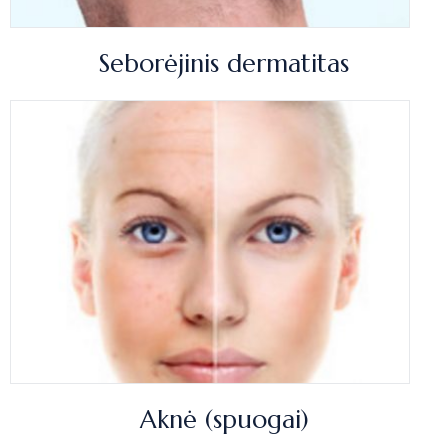
Seborėjinis dermatitas
Aknė (spuogai)