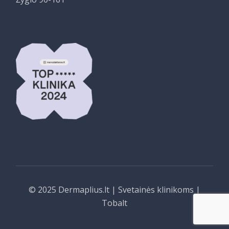
© 2025
Dermaplius.lt
|
Svetainės klinikoms
|
Tobalt