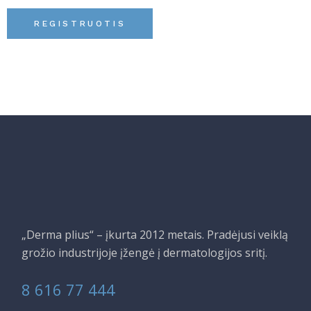
REGISTRUOTIS
„Derma plius“ – įkurta 2012 metais. Pradėjusi veiklą
grožio industrijoje įžengė į dermatologijos sritį.
8 616 77 444