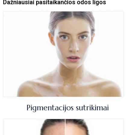
Dažniausiai pasitaikančios odos ligos
Pigmentacijos sutrikimai