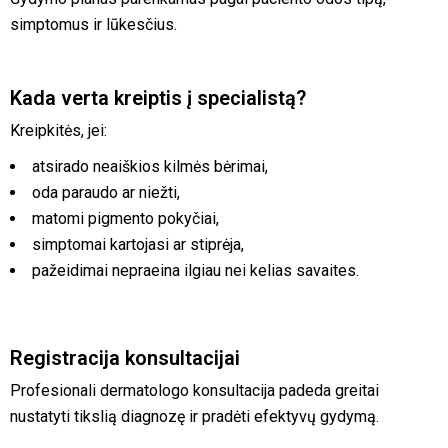
simptomus ir lūkesčius.
Kada verta kreiptis į specialistą?
Kreipkitės, jei:
atsirado neaiškios kilmės bėrimai,
oda paraudo ar niežti,
matomi pigmento pokyčiai,
simptomai kartojasi ar stiprėja,
pažeidimai nepraeina ilgiau nei kelias savaites.
Registracija konsultacijai
Profesionali dermatologo konsultacija padeda greitai
nustatyti tikslią diagnozę ir pradėti efektyvų gydymą.