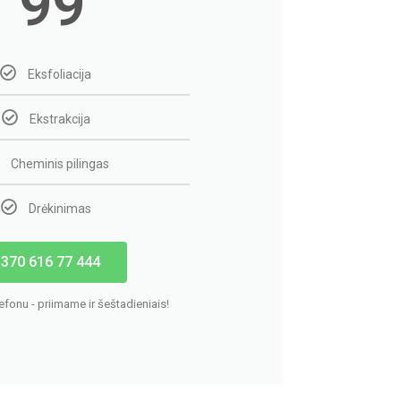
99
Eksfoliacija
Ekstrakcija
Cheminis pilingas
Drėkinimas
370 616 77 444
lefonu - priimame ir šeštadieniais!