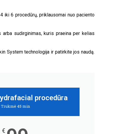
 iki 6 procedūrų, priklausomai nuo paciento
arba sudirginimas, kuris praeina per kelias
n System technologija ir patirkite jos naudą.
Hydrafacial procedūra
Trukmė 45 min
€