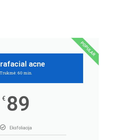
POPULAR
rafacial acne
Trukmė: 60 min.
89
€
Eksfoliacija