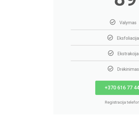
Valymas
Eksfoliacija
Ekstrakcija
Drėkinimas
+370 616 77 4
Registracija telefo