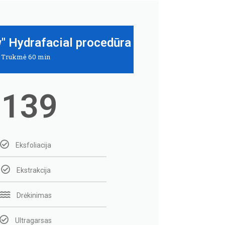
" Hydrafacial procedūra
Trukmė 60 min
139
Eksfoliacija
Ekstrakcija
Drėkinimas
Ultragarsas