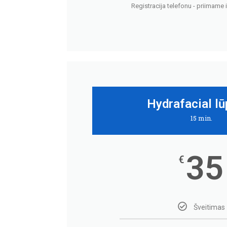
Registracija telefonu - priimame i
Hydrafacial l
15 min.
35
€
Šveitimas