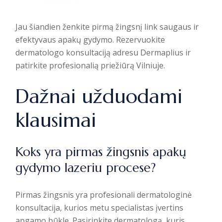
Jau šiandien ženkite pirmą žingsnį link saugaus ir
efektyvaus apakų gydymo. Rezervuokite
dermatologo konsultaciją adresu Dermaplius ir
patirkite profesionalią priežiūrą Vilniuje.
Dažnai užduodami
klausimai
Koks yra pirmas žingsnis apakų
gydymo lazeriu procese?
Pirmas žingsnis yra profesionali dermatologinė
konsultacija, kurios metu specialistas įvertins
apgamo būklę. Pasirinkite dermatologą, kuris