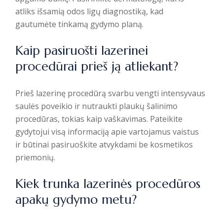
atliks išsamią odos ligų diagnostiką, kad
gautumėte tinkamą gydymo planą.
Kaip pasiruošti lazerinei
procedūrai prieš ją atliekant?
Prieš lazerinę procedūrą svarbu vengti intensyvaus
saulės poveikio ir nutraukti plaukų šalinimo
procedūras, tokias kaip vaškavimas. Pateikite
gydytojui visą informaciją apie vartojamus vaistus
ir būtinai pasiruoškite atvykdami be kosmetikos
priemonių.
Kiek trunka lazerinės procedūros
apakų gydymo metu?