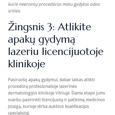
kurie neerzintų procedūros metu gydytos odos
srities.
Žingsnis 3: Atlikite
apakų gydymą
lazeriu licencijuotoje
klinikoje
Pasiruošę apakų gydymui, dabar laikas atlikti
procedūrą profesionalioje
lazerinės
dermatologijos
klinikoje Vilniuje. Šiame etape jums
svarbu pasirinkti licencijuotą ir patikimą medicinos
įstaigą, kurioje dirba aukštos kvalifikacijos
specialistai.