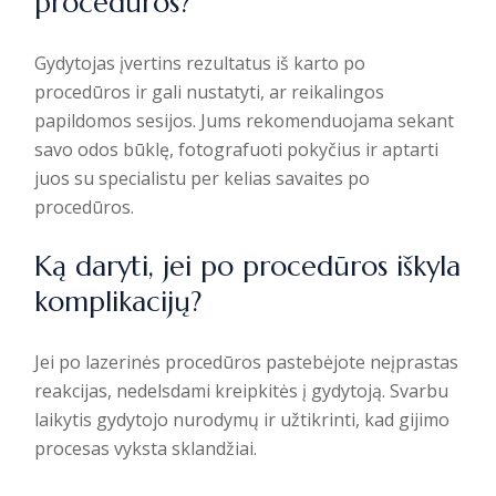
procedūros?
Gydytojas įvertins rezultatus iš karto po
procedūros ir gali nustatyti, ar reikalingos
papildomos sesijos. Jums rekomenduojama sekant
savo odos būklę, fotografuoti pokyčius ir aptarti
juos su specialistu per kelias savaites po
procedūros.
Ką daryti, jei po procedūros iškyla
komplikacijų?
Jei po lazerinės procedūros pastebėjote neįprastas
reakcijas, nedelsdami kreipkitės į gydytoją. Svarbu
laikytis gydytojo nurodymų ir užtikrinti, kad gijimo
procesas vyksta sklandžiai.