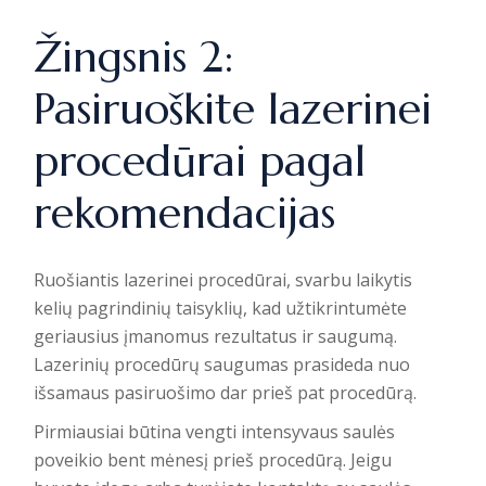
Žingsnis 2:
Pasiruoškite lazerinei
procedūrai pagal
rekomendacijas
Ruošiantis lazerinei procedūrai, svarbu laikytis
kelių pagrindinių taisyklių, kad užtikrintumėte
geriausius įmanomus rezultatus ir saugumą.
Lazerinių procedūrų saugumas
prasideda nuo
išsamaus pasiruošimo dar prieš pat procedūrą.
Pirmiausiai būtina vengti intensyvaus saulės
poveikio bent mėnesį prieš procedūrą. Jeigu