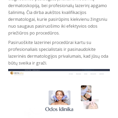
dermatoskopiją, bei profesionalų lazerinį apgamo
šalinimą. Čia dirba aukštos kvalifikacijos
dermatologai, kurie pasirūpins kiekvienu žingsniu
nuo saugaus pasiruošimo iki efektyvios odos
priežiūros po procedūros.
Pasiruoškite lazerinei procedūrai kartu su
profesionaliais specialistais ir pasinaudokite
lazerinės dermatologijos privalumais, kad jūsų oda
būtų sveika ir graži.