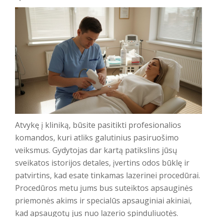
Atvykę į kliniką, būsite pasitikti profesionalios
komandos, kuri atliks galutinius pasiruošimo
veiksmus. Gydytojas dar kartą patikslins jūsų
sveikatos istorijos detales, įvertins odos būklę ir
patvirtins, kad esate tinkamas lazerinei procedūrai.
Procedūros metu jums bus suteiktos apsauginės
priemonės akims ir specialūs apsauginiai akiniai,
kad apsaugotų jus nuo lazerio spinduliuotės.