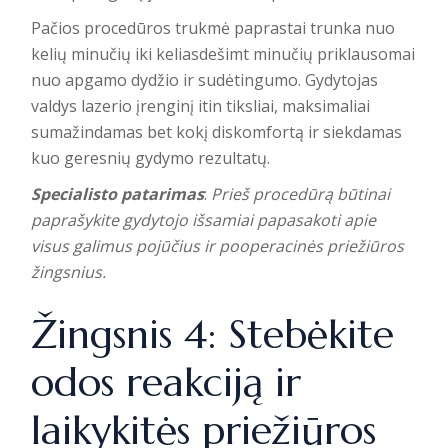
Pačios procedūros trukmė paprastai trunka nuo
kelių minučių iki keliasdešimt minučių priklausomai
nuo apgamo dydžio ir sudėtingumo. Gydytojas
valdys lazerio įrenginį itin tiksliai, maksimaliai
sumažindamas bet kokį diskomfortą ir siekdamas
kuo geresnių gydymo rezultatų.
Specialisto patarimas
:
Prieš procedūrą būtinai
paprašykite gydytojo išsamiai papasakoti apie
visus galimus pojūčius ir pooperacinės priežiūros
žingsnius.
Žingsnis 4: Stebėkite
odos reakciją ir
laikykitės priežiūros