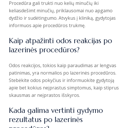
Procedūra gali trukti nuo kelių minučių iki
keliasdešimt minučių, priklausomai nuo apgamo
dydžio ir sudėtingumo. Atvykus į kliniką, gydytojas
informuos apie procedūros trukmę.
Kaip atpažinti odos reakcijas po
lazerinės procedūros?
Odos reakcijos, tokios kaip paraudimas ar lengvas
patinimas, yra normalios po lazerinės procedūros.
Stebėkite odos pokyčius ir informuokite gydytoją
apie bet kokius neįprastus simptomus, kaip stiprus
skausmas ar neįprastos išskyros.
Kada galima vertinti gydymo
rezultatus po lazerinės