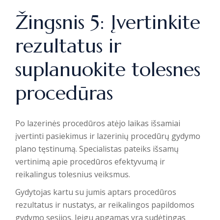
Žingsnis 5: Įvertinkite
rezultatus ir
suplanuokite tolesnes
procedūras
Po lazerinės procedūros atėjo laikas išsamiai
įvertinti pasiekimus ir
lazerinių procedūrų gydymo
plano
tęstinumą. Specialistas pateiks išsamų
vertinimą apie procedūros efektyvumą ir
reikalingus tolesnius veiksmus.
Gydytojas kartu su jumis aptars procedūros
rezultatus ir nustatys, ar reikalingos papildomos
gydymo sesijos. Jeigu apgamas yra sudėtingas