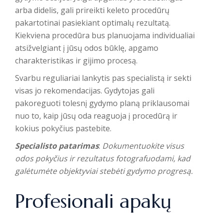
arba didelis, gali prireikti keleto procedūrų
pakartotinai pasiekiant optimalų rezultatą.
Kiekviena procedūra bus planuojama individualiai
atsižvelgiant į jūsų odos būklę, apgamo
charakteristikas ir gijimo procesą.
Svarbu reguliariai lankytis pas specialistą ir sekti
visas jo rekomendacijas. Gydytojas gali
pakoreguoti tolesnį gydymo planą priklausomai
nuo to, kaip jūsų oda reaguoja į procedūrą ir
kokius pokyčius pastebite.
Specialisto patarimas
:
Dokumentuokite visus
odos pokyčius ir rezultatus fotografuodami, kad
galėtumėte objektyviai stebėti gydymo progresą.
Profesionali apakų