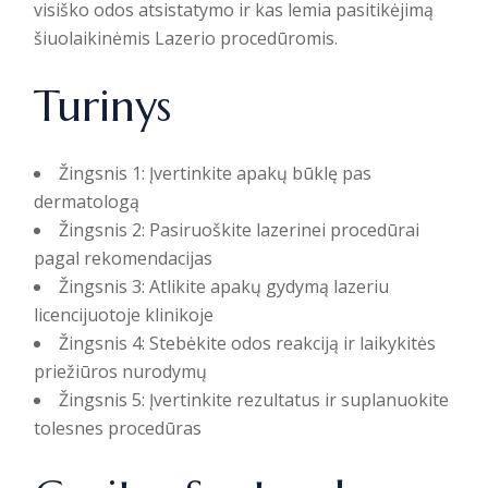
visiško odos atsistatymo ir kas lemia pasitikėjimą
šiuolaikinėmis Lazerio procedūromis.
Turinys
Žingsnis 1: Įvertinkite apakų būklę pas
dermatologą
Žingsnis 2: Pasiruoškite lazerinei procedūrai
pagal rekomendacijas
Žingsnis 3: Atlikite apakų gydymą lazeriu
licencijuotoje klinikoje
Žingsnis 4: Stebėkite odos reakciją ir laikykitės
priežiūros nurodymų
Žingsnis 5: Įvertinkite rezultatus ir suplanuokite
tolesnes procedūras