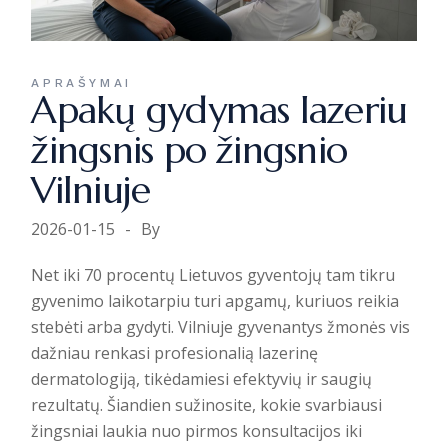
APRAŠYMAI
Apakų gydymas lazeriu
žingsnis po žingsnio
Vilniuje
2026-01-15
By
Net iki 70 procentų Lietuvos gyventojų tam tikru
gyvenimo laikotarpiu turi apgamų, kuriuos reikia
stebėti arba gydyti. Vilniuje gyvenantys žmonės vis
dažniau renkasi profesionalią lazerinę
dermatologiją, tikėdamiesi efektyvių ir saugių
rezultatų. Šiandien sužinosite, kokie svarbiausi
žingsniai laukia nuo pirmos konsultacijos iki