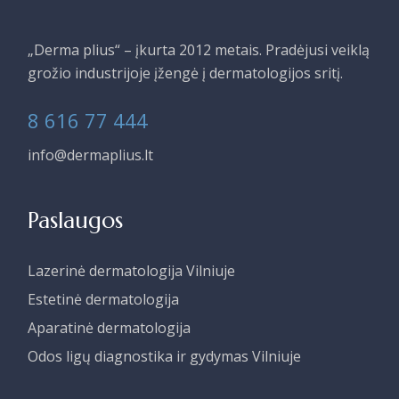
„Derma plius“ – įkurta 2012 metais. Pradėjusi veiklą
grožio industrijoje įžengė į dermatologijos sritį.
8 616 77 444
info@dermaplius.lt
Paslaugos
Lazerinė dermatologija Vilniuje
Estetinė dermatologija
Aparatinė dermatologija
Odos ligų diagnostika ir gydymas Vilniuje