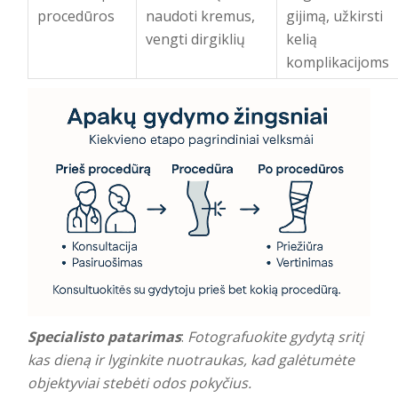
procedūros
naudoti kremus,
gijimą, užkirsti
vengti dirgiklių
kelią
komplikacijoms
Specialisto patarimas
:
Fotografuokite gydytą sritį
kas dieną ir lyginkite nuotraukas, kad galėtumėte
objektyviai stebėti odos pokyčius.