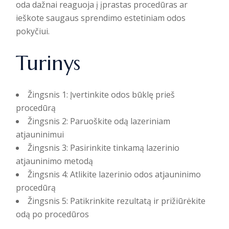
oda dažnai reaguoja į įprastas procedūras ar
ieškote saugaus sprendimo estetiniam odos
pokyčiui.
Turinys
Žingsnis 1: Įvertinkite odos būklę prieš
procedūrą
Žingsnis 2: Paruoškite odą lazeriniam
atjauninimui
Žingsnis 3: Pasirinkite tinkamą lazerinio
atjauninimo metodą
Žingsnis 4: Atlikite lazerinio odos atjauninimo
procedūrą
Žingsnis 5: Patikrinkite rezultatą ir prižiūrėkite
odą po procedūros