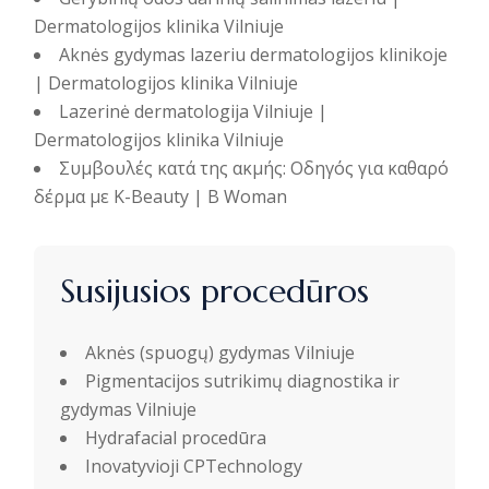
Dermatologijos klinika Vilniuje
Aknės gydymas lazeriu dermatologijos klinikoje
| Dermatologijos klinika Vilniuje
Lazerinė dermatologija Vilniuje |
Dermatologijos klinika Vilniuje
Συμβουλές κατά της ακμής: Οδηγός για καθαρό
δέρμα με K-Beauty | B Woman
Susijusios procedūros
Aknės (spuogų) gydymas Vilniuje
Pigmentacijos sutrikimų diagnostika ir
gydymas Vilniuje
Hydrafacial procedūra
Inovatyvioji CPTechnology