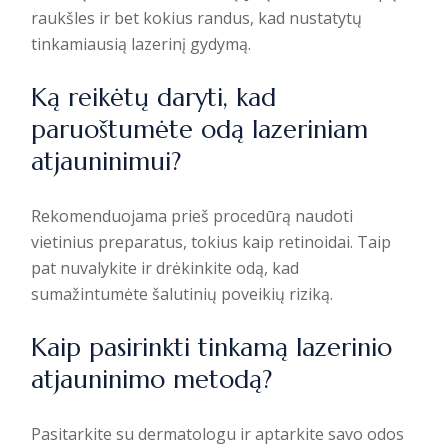
raukšles ir bet kokius randus, kad nustatytų
tinkamiausią lazerinį gydymą.
Ką reikėtų daryti, kad
paruoštumėte odą lazeriniam
atjauninimui?
Rekomenduojama prieš procedūrą naudoti
vietinius preparatus, tokius kaip retinoidai. Taip
pat nuvalykite ir drėkinkite odą, kad
sumažintumėte šalutinių poveikių riziką.
Kaip pasirinkti tinkamą lazerinio
atjauninimo metodą?
Pasitarkite su dermatologu ir aptarkite savo odos