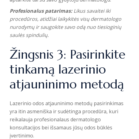
Profesionalus patarimas:
Likus savaitei iki
procedūros, atidžiai laikykitės visų dermatologo
nurodymų ir saugokite savo odą nuo tiesioginių
saulės spindulių.
Žingsnis 3: Pasirinkite
tinkamą lazerinio
atjauninimo metodą
Lazerinio odos atjauninimo metodų pasirinkimas
yra itin asmeniška ir sudėtinga procedūra, kuri
reikalauja profesionalaus dermatologo
konsultacijos bei išsamaus jūsų odos būklės
įvertinimo.