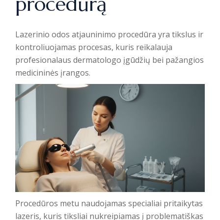
procedūrą
Lazerinio odos atjauninimo procedūra yra tikslus ir
kontroliuojamas procesas, kuris reikalauja
profesionalaus dermatologo įgūdžių bei pažangios
medicininės įrangos.
Procedūros metu naudojamas specialiai pritaikytas
lazeris, kuris tiksliai nukreipiamas į problematiškas