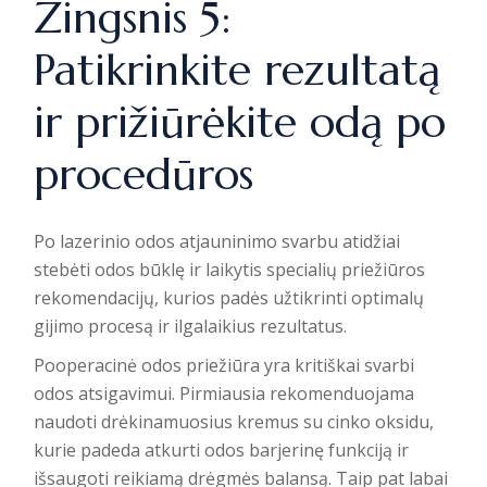
Žingsnis 5:
Patikrinkite rezultatą
ir prižiūrėkite odą po
procedūros
Po lazerinio odos atjauninimo svarbu atidžiai
stebėti odos būklę ir laikytis specialių priežiūros
rekomendacijų, kurios padės užtikrinti optimalų
gijimo procesą ir ilgalaikius rezultatus.
Pooperacinė odos priežiūra yra kritiškai svarbi
odos atsigavimui
. Pirmiausia rekomenduojama
naudoti drėkinamuosius kremus su cinko oksidu,
kurie padeda atkurti odos barjerinę funkciją ir
išsaugoti reikiamą drėgmės balansą. Taip pat labai