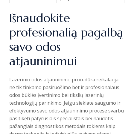
Išnaudokite
profesionalią pagalbą
savo odos
atjauninimui
Lazerinio odos atjauninimo procedūra reikalauja
ne tik tinkamo pasiruošimo bet ir profesionalaus
odos būklės įvertinimo bei tikslių lazerinių
technologijų parinkimo. Jeigu siekiate saugumo ir
efektyvumo savo odos atjauninimo procese svarbu
pasitikėti patyrusiais specialistais bei naudotis
pažangiais diagnostikos metodais tokiems kaip