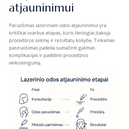
atjauninimui
Paruošimas lazeriniam odos atjauninimui yra
kritiškai svarbus etapas, kuris tiesiogiai įtakoja
procedūros sėkmę ir rezultatų kokybę. Tinkamas
pasiruošimas padeda sumažinti galimas
komplikacijas ir padidinti procedūros
veiksmingumą.