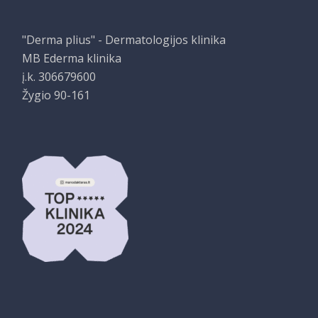
"Derma plius" - Dermatologijos klinika
MB Ederma klinika
į.k. 306679600
Žygio 90-161