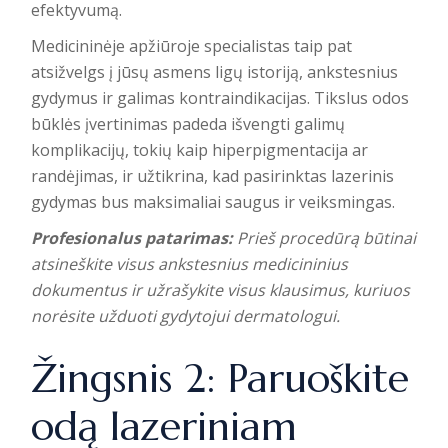
efektyvumą.
Medicininėje apžiūroje specialistas taip pat
atsižvelgs į jūsų asmens ligų istoriją, ankstesnius
gydymus ir galimas kontraindikacijas. Tikslus odos
būklės įvertinimas
padeda išvengti galimų
komplikacijų, tokių kaip hiperpigmentacija ar
randėjimas
, ir užtikrina, kad pasirinktas lazerinis
gydymas bus maksimaliai saugus ir veiksmingas.
Profesionalus patarimas:
Prieš procedūrą būtinai
atsineškite visus ankstesnius medicininius
dokumentus ir užrašykite visus klausimus, kuriuos
norėsite užduoti gydytojui dermatologui.
Žingsnis 2: Paruoškite
odą lazeriniam