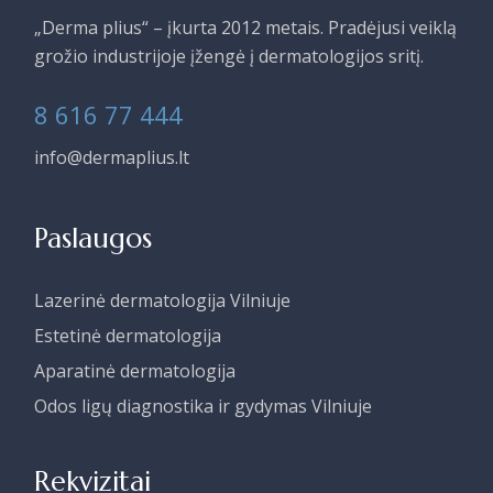
„Derma plius“ – įkurta 2012 metais. Pradėjusi veiklą
grožio industrijoje įžengė į dermatologijos sritį.
8 616 77 444
info@dermaplius.lt
Paslaugos
Lazerinė dermatologija Vilniuje
Estetinė dermatologija
Aparatinė dermatologija
Odos ligų diagnostika ir gydymas Vilniuje
Rekvizitai