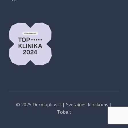
© 2025
Dermaplius.lt
|
Svetainės klinikoms
|
Tobalt