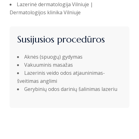
Lazerinė dermatologija Vilniuje |
Dermatologijos klinika Vilniuje
Susijusios procedūros
Aknės (spuogų) gydymas
Vakuuminis masažas
Lazerinis veido odos atjauninimas-
šveitimas anglimi
Gerybinių odos darinių šalinimas lazeriu