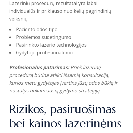
Lazerinių procedūrų rezultatai yra labai
individualūs ir priklauso nuo kelių pagrindinių
veiksnių:
Paciento odos tipo
Problemos sudėtingumo
Pasirinkto lazerio technologijos
Gydytojo profesionalumo
Profesionalus patarimas:
Prieš lazerinę
procedūrą būtina atlikti išsamią konsultaciją,
kurios metu gydytojas įvertins jūsų odos būklę ir
nustatys tinkamiausią gydymo strategiją.
Rizikos, pasiruošimas
bei kainos lazerinėms