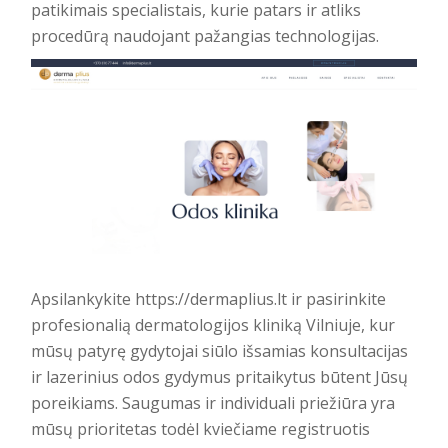
patikimais specialistais, kurie patars ir atliks
procedūrą naudojant pažangias technologijas.
Apsilankykite
https://dermaplius.lt
ir pasirinkite
profesionalią dermatologijos kliniką Vilniuje, kur
mūsų patyrę gydytojai siūlo išsamias konsultacijas
ir lazerinius odos gydymus pritaikytus būtent Jūsų
poreikiams. Saugumas ir individuali priežiūra yra
mūsų prioritetas todėl kviečiame registruotis