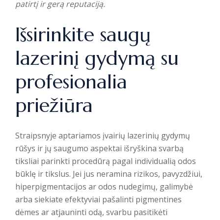
patirtį ir gerą reputaciją.
Išsirinkite saugų
lazerinį gydymą su
profesionalia
priežiūra
Straipsnyje aptariamos įvairių lazerinių gydymų
rūšys ir jų saugumo aspektai išryškina svarbą
tiksliai parinkti procedūrą pagal individualią odos
būklę ir tikslus. Jei jus neramina rizikos, pavyzdžiui,
hiperpigmentacijos ar odos nudegimų, galimybė
arba siekiate efektyviai pašalinti pigmentines
dėmes ar atjauninti odą, svarbu pasitikėti