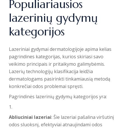
Populiariausios
lazerinių gydymų
kategorijos
Lazeriniai gydymai dermatologijoje apima kelias
pagrindines kategorijas, kurios skiriasi savo
veikimo principais ir pritaikymo galimybėmis.
Lazerių technologijų klasifikacija
leidžia
dermatologams pasirinkti tinkamiausią metodą
konkrečiai odos problemai spręsti.
Pagrindinės lazerinių gydymų kategorijos yra:
Abliuciniai lazeriai
: Šie lazeriai pašalina viršutinį
odos sluoksnį, efektyviai atnaujindami odos