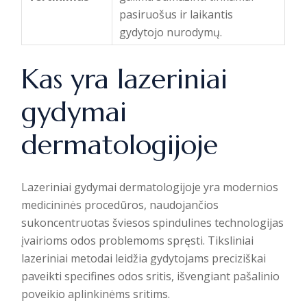
pasiruošus ir laikantis
gydytojo nurodymų.
Kas yra lazeriniai
gydymai
dermatologijoje
Lazeriniai gydymai dermatologijoje yra modernios
medicininės procedūros, naudojančios
sukoncentruotas šviesos spindulines technologijas
įvairioms odos problemoms spręsti.
Tiksliniai
lazeriniai metodai
leidžia gydytojams preciziškai
paveikti specifines odos sritis, išvengiant pašalinio
poveikio aplinkinėms sritims.