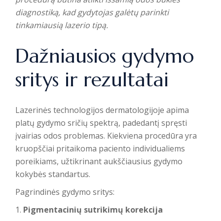
diagnostiką, kad gydytojas galėtų parinkti
tinkamiausią lazerio tipą.
Dažniausios gydymo
sritys ir rezultatai
Lazerinės technologijos dermatologijoje apima
platų gydymo sričių spektrą, padedantį spręsti
įvairias odos problemas. Kiekviena procedūra yra
kruopščiai pritaikoma paciento individualiems
poreikiams, užtikrinant aukščiausius gydymo
kokybės standartus.
Pagrindinės gydymo sritys:
Pigmentacinių sutrikimų korekcija