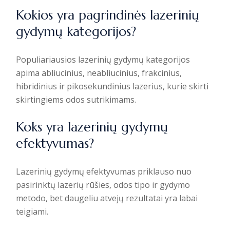
Kokios yra pagrindinės lazerinių
gydymų kategorijos?
Populiariausios lazerinių gydymų kategorijos
apima abliucinius, neabliucinius, frakcinius,
hibridinius ir pikosekundinius lazerius, kurie skirti
skirtingiems odos sutrikimams.
Koks yra lazerinių gydymų
efektyvumas?
Lazerinių gydymų efektyvumas priklauso nuo
pasirinktų lazerių rūšies, odos tipo ir gydymo
metodo, bet daugeliu atvejų rezultatai yra labai
teigiami.