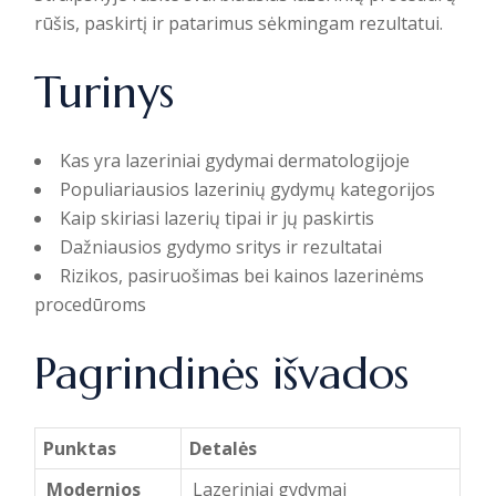
rūšis, paskirtį ir patarimus sėkmingam rezultatui.
Turinys
Kas yra lazeriniai gydymai dermatologijoje
Populiariausios lazerinių gydymų kategorijos
Kaip skiriasi lazerių tipai ir jų paskirtis
Dažniausios gydymo sritys ir rezultatai
Rizikos, pasiruošimas bei kainos lazerinėms
procedūroms
Pagrindinės išvados
Punktas
Detalės
Modernios
Lazeriniai gydymai