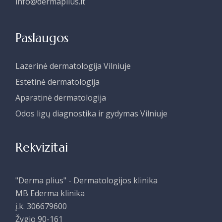
info@dermaplius.lt
Paslaugos
Lazerinė dermatologija Vilniuje
Estetinė dermatologija
Aparatinė dermatologija
Odos ligų diagnostika ir gydymas Vilniuje
Rekvizitai
"Derma plius" - Dermatologijos klinika
MB Ederma klinika
į.k. 306679600
Žygio 90-161