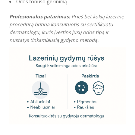
Odos tonuso gerinimą
Profesionalus patarimas:
Prieš bet kokią lazerinę
procedūrą būtina konsultuotis su sertifikuotu
dermatologu, kuris įvertins jūsų odos tipą ir
nustatys tinkamiausią gydymo metodą.