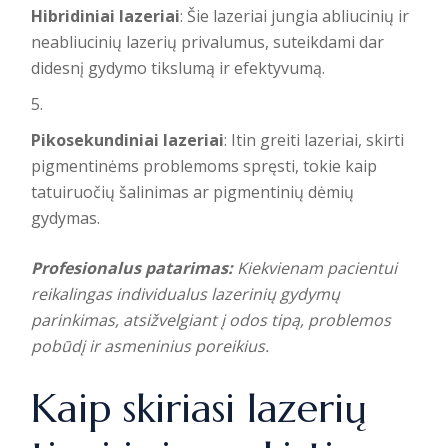
Hibridiniai lazeriai
: Šie lazeriai jungia abliucinių ir
neabliucinių lazerių privalumus, suteikdami dar
didesnį gydymo tikslumą ir efektyvumą.
Pikosekundiniai lazeriai
: Itin greiti lazeriai, skirti
pigmentinėms problemoms spręsti, tokie kaip
tatuiruočių šalinimas ar pigmentinių dėmių
gydymas.
Profesionalus patarimas:
Kiekvienam pacientui
reikalingas individualus lazerinių gydymų
parinkimas, atsižvelgiant į odos tipą, problemos
pobūdį ir asmeninius poreikius.
Kaip skiriasi lazerių