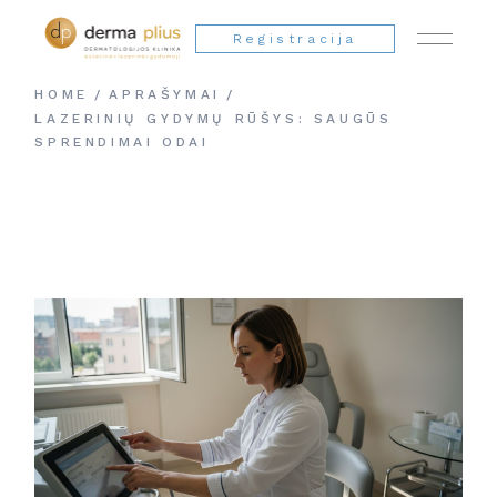
Registracija
HOME
APRAŠYMAI
LAZERINIŲ GYDYMŲ RŪŠYS: SAUGŪS
SPRENDIMAI ODAI