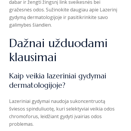
dabar ir žengti žingsnį link sveikesnės bei
gražesnės odos. Sužinokite daugiau apie
Lazerinį
gydymą dermatologijoje
ir pasitikrinkite savo
galimybes šiandien.
Dažnai užduodami
klausimai
Kaip veikia lazeriniai gydymai
dermatologijoje?
Lazeriniai gydymai naudoja sukoncentruotą
šviesos spinduliuotę, kuri selektyviai veikia odos
chromoforus, leidžiant gydyti įvairias odos
problemas.