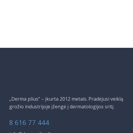
„Derma plius“ – įkurta 2012 metais. Pradėjusi veiklą
grožio industrijoje įžengė į dermatologijos sritį.
8 616 77 444