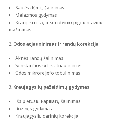
Saulės dėmių šalinimas
Melazmos gydymas
Kraujosruovų ir senatvinio pigmentavimo
mažinimas
Odos atjauninimas ir randų korekcija
Aknės randų šalinimas
Senstančios odos atnaujinimas
Odos mikroreljefo tobulinimas
Kraujagyslių pažeidimų gydymas
Išsiplėtusių kapiliarų šalinimas
Rožinės gydymas
Kraujagyslių darinių korekcija