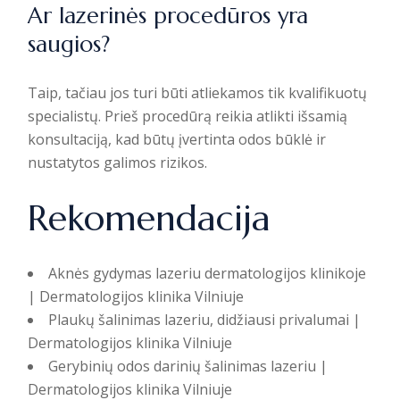
Ar lazerinės procedūros yra
saugios?
Taip, tačiau jos turi būti atliekamos tik kvalifikuotų
specialistų. Prieš procedūrą reikia atlikti išsamią
konsultaciją, kad būtų įvertinta odos būklė ir
nustatytos galimos rizikos.
Rekomendacija
Aknės gydymas lazeriu dermatologijos klinikoje
| Dermatologijos klinika Vilniuje
Plaukų šalinimas lazeriu, didžiausi privalumai |
Dermatologijos klinika Vilniuje
Gerybinių odos darinių šalinimas lazeriu |
Dermatologijos klinika Vilniuje