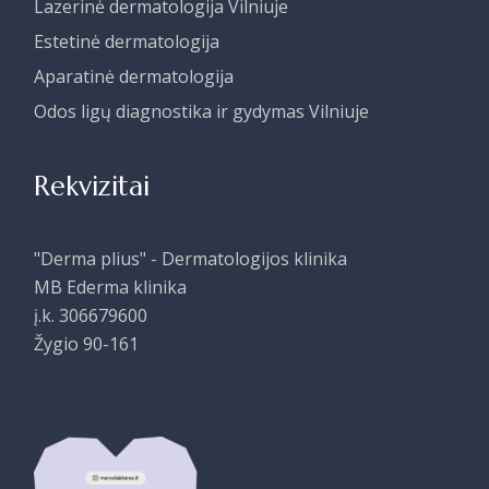
Lazerinė dermatologija Vilniuje
Estetinė dermatologija
Aparatinė dermatologija
Odos ligų diagnostika ir gydymas Vilniuje
Rekvizitai
"Derma plius" - Dermatologijos klinika
MB Ederma klinika
į.k. 306679600
Žygio 90-161