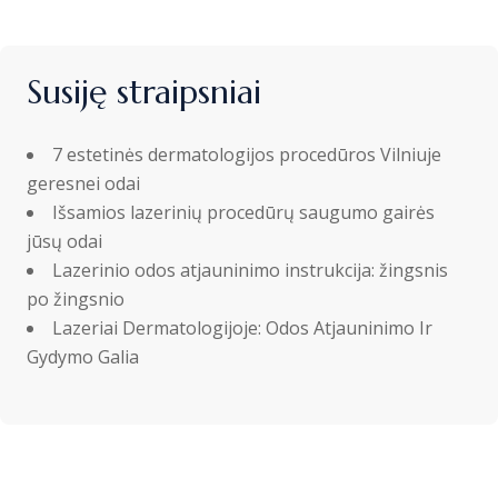
Susiję straipsniai
7 estetinės dermatologijos procedūros Vilniuje
geresnei odai
Išsamios lazerinių procedūrų saugumo gairės
jūsų odai
Lazerinio odos atjauninimo instrukcija: žingsnis
po žingsnio
Lazeriai Dermatologijoje: Odos Atjauninimo Ir
Gydymo Galia