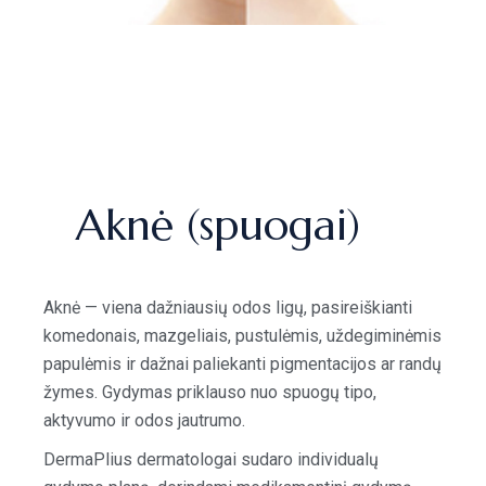
Aknė (spuogai)
Aknė — viena dažniausių odos ligų, pasireiškianti
komedonais, mazgeliais, pustulėmis, uždegiminėmis
papulėmis ir dažnai paliekanti pigmentacijos ar randų
žymes. Gydymas priklauso nuo spuogų tipo,
aktyvumo ir odos jautrumo.
DermaPlius dermatologai sudaro individualų