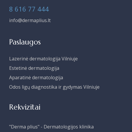
8 616 77 444
info@dermaplius.lt
Paslaugos
Lazerinė dermatologija Vilniuje
Estetinė dermatologija
Aparatinė dermatologija
Odos ligų diagnostika ir gydymas Vilniuje
Rekvizitai
"Derma plius" - Dermatologijos klinika