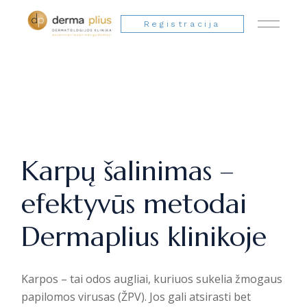
Registracija
Karpų šalinimas –
efektyvūs metodai
Dermaplius klinikoje
Karpos – tai odos augliai, kuriuos sukelia žmogaus
papilomos virusas (ŽPV). Jos gali atsirasti bet