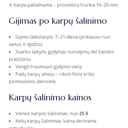
Karpa pašalinama – procedūra trunka 10–20 min.
Gijimas po karpų šalinimo
Gijimo laikotarpis: 7–21 diena (priklauso nuo
vietos ir dydžio)
Svarbu laikytis gydytojo nurodymų dėl žaizdos
priežiūros
Vengti traumuoti gydymo vietą
Padų karpų atveju – riboti fizinį krūvį
pirmosiomis dienomis
Karpų šalinimo kainos
Vienos karpos šalinimas: nuo
25 €
Kelių karpų šalinimas: kaina derinama