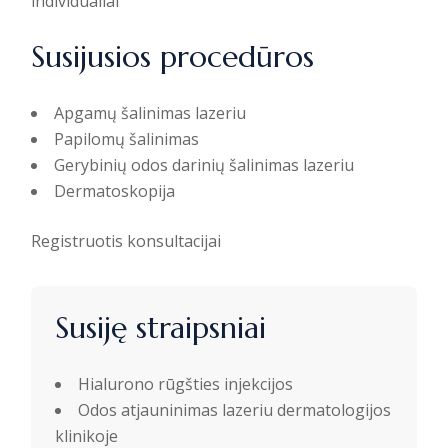
individualiai
Susijusios procedūros
Apgamų šalinimas lazeriu
Papilomų šalinimas
Gerybinių odos darinių šalinimas lazeriu
Dermatoskopija
Registruotis konsultacijai
Susiję straipsniai
Hialurono rūgšties injekcijos
Odos atjauninimas lazeriu dermatologijos
klinikoje