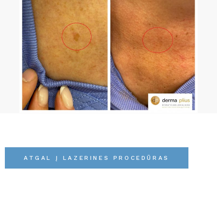
ATGAL Į LAZERINES PROCEDŪRAS