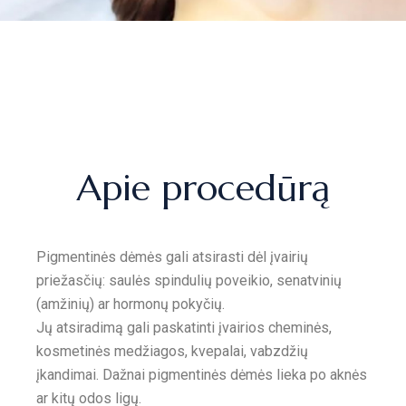
Apie procedūrą
Pigmentinės dėmės gali atsirasti dėl įvairių
priežasčių: saulės spindulių poveikio, senatvinių
(amžinių) ar hormonų pokyčių.
Jų atsiradimą gali paskatinti įvairios cheminės,
kosmetinės medžiagos, kvepalai, vabzdžių
įkandimai. Dažnai pigmentinės dėmės lieka po aknės
ar kitų odos ligų.