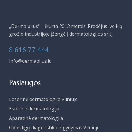
„Derma plius“ – įkurta 2012 metais. Pradėjusi veiklą
grožio industrijoje įžengė į dermatologijos sritį.
8 616 77 444
info@dermaplius.lt
Paslaugos
Lazerinė dermatologija Vilniuje
Estetinė dermatologija
Aparatinė dermatologija
Odos ligų diagnostika ir gydymas Vilniuje