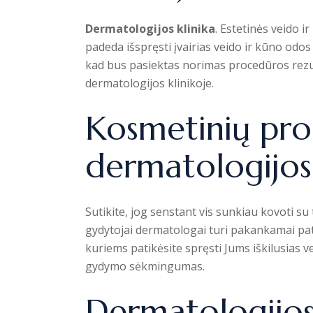
Dermatologijos klinika
. Estetinės veido 
padeda išspręsti įvairias veido ir kūno odos 
kad bus pasiektas norimas procedūros rezulta
dermatologijos klinikoje.
Kosmetinių pro
dermatologijos 
Sutikite, jog senstant vis sunkiau kovoti s
gydytojai dermatologai turi pakankamai patir
kuriems patikėsite spręsti Jums iškilusias 
gydymo sėkmingumas.
Dermatologijos 