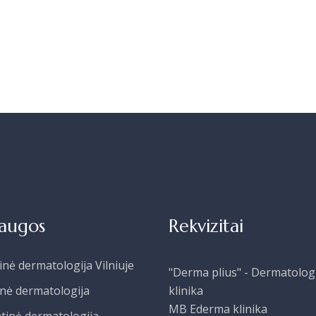
laugos
Rekvizitai
inė dermatologija Vilniuje
"Derma plius" - Dermatolog
inė dermatologija
klinika
MB Ederma klinika