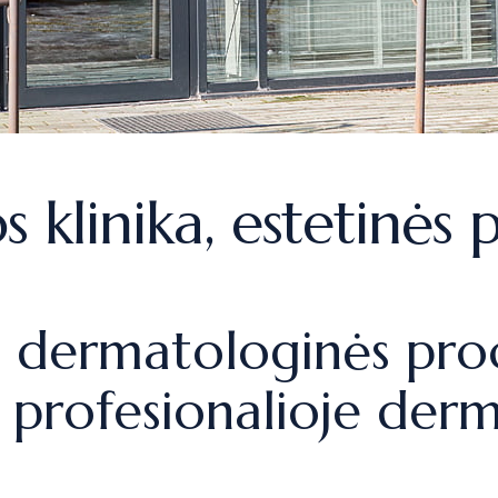
 klinika, estetinės
s dermatologinės pro
 profesionalioje derm