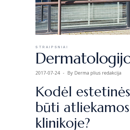
STRAIPSNIAI
Dermatologijos
2017-07-24
By
Derma plius redakcija
Kodėl estetinė
būti atliekamos
klinikoje?