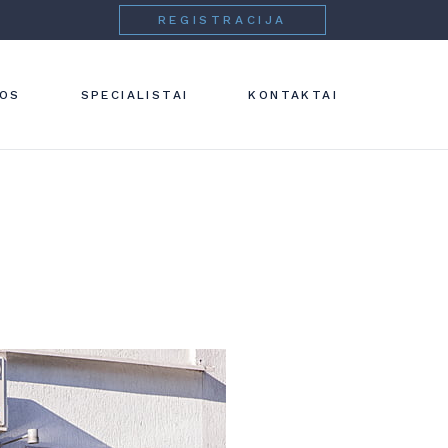
REGISTRACIJA
 IR
NOS
SPECIALISTAI
KONTAKTAI
IJA
IJA
IJA
IJA