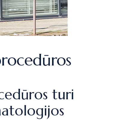
 procedūros
cedūros turi
atologijos