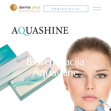
Registracija
Bioreparacija
Aquashine