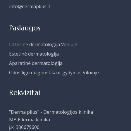
info@dermaplius.lt
Paslaugos
Lazerinė dermatologija Vilniuje
Estetinė dermatologija
Aparatinė dermatologija
Odos ligų diagnostika ir gydymas Vilniuje
Rekvizitai
"Derma plius" - Dermatologijos klinika
MB Ederma klinika
į.k. 306679600