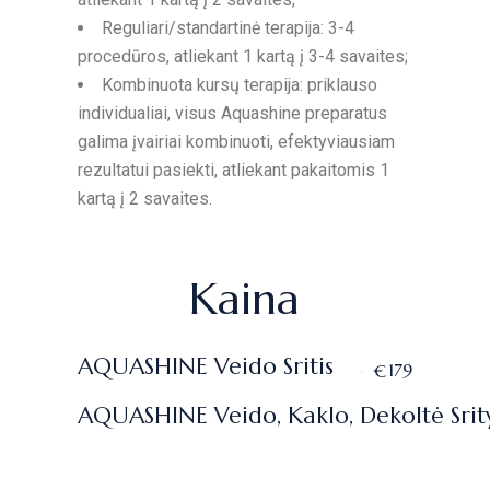
Reguliari/standartinė terapija: 3-4
procedūros, atliekant 1 kartą į 3-4 savaites;
Kombinuota kursų terapija: priklauso
individualiai, visus Aquashine preparatus
galima įvairiai kombinuoti, efektyviausiam
rezultatui pasiekti, atliekant pakaitomis 1
kartą į 2 savaites.
Kaina
AQUASHINE Veido Sritis
179
€
AQUASHINE Veido, Kaklo, Dekoltė Srit