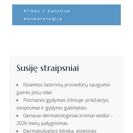
ATGAL Į Estetinė
dermatologija
Susiję straipsniai
Išsamios lazerinių procedūrų saugumo
gairės jūsų odai
Psoriazės gydymas Vilniuje: priežastys,
simptomai ir gydymo galimybės
Geriausi dermatologiniai kremai veidui –
2026 metų palyginimas
Dermatologijos klinika, estetinės