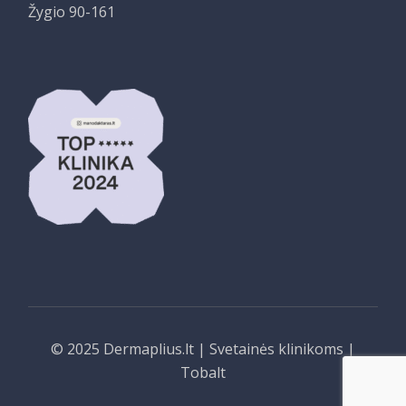
Žygio 90-161
© 2025
Dermaplius.lt
|
Svetainės klinikoms
|
Tobalt