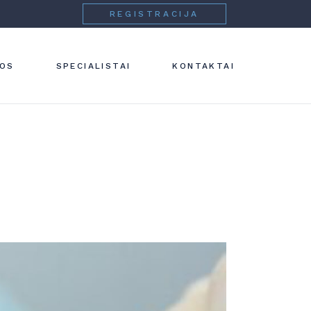
REGISTRACIJA
 IR
NOS
SPECIALISTAI
KONTAKTAI
IJA
IJA
IJA
IJA