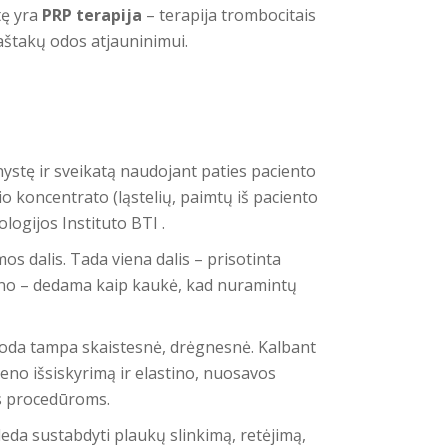
tę yra
PRP terapija
– terapija trombocitais
aštakų odos atjauninimui.
ystę ir sveikatą naudojant paties paciento
koncentrato (ląstelių, paimtų iš paciento
logijos Instituto BTI .
s dalis. Tada viena dalis – prisotinta
brino – dedama kaip kaukė, kad nuramintų
 oda tampa skaistesnė, drėgnesnė. Kalbant
geno išsiskyrimą ir elastino, nuosavos
ms procedūroms.
eda sustabdyti plaukų slinkimą, retėjimą,