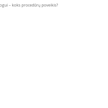
ogui – koks procedūrų poveikis?