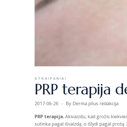
STRAIPSNIAI
PRP terapija d
2017-06-26
By
Derma plius redakcija
PRP terapija.
Akivaizdu, kad grožis kiekvi
sutinka pagal išvaizdą, o išlydi pagal protą