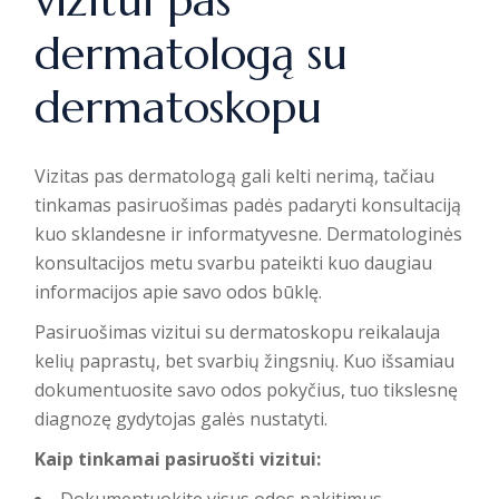
vizitui pas
dermatologą su
dermatoskopu
Vizitas pas dermatologą gali kelti nerimą, tačiau
tinkamas pasiruošimas padės padaryti konsultaciją
kuo sklandesne ir informatyvesne.
Dermatologinės
konsultacijos metu
svarbu pateikti kuo daugiau
informacijos apie savo odos būklę.
Pasiruošimas vizitui su dermatoskopu reikalauja
kelių paprastų, bet svarbių žingsnių. Kuo išsamiau
dokumentuosite savo odos pokyčius, tuo tikslesnę
diagnozę gydytojas galės nustatyti.
Kaip tinkamai pasiruošti vizitui: