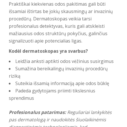
Praktiškai kiekvienas odos pakitimas gali būti
išsamiai ištirtas be jokių skausmingų ar invazinių
procedūrų. Dermatoskopas veikia tarsi
profesionalus detektyvas, kuris gali atskleisti
mažiausius odos struktūrų pokyčius, galinčius
signalizuoti apie potencialias ligas.
Kodėl dermatoskopas yra svarbus?
Leidžia anksti aptikti odos vėžinius susirgimus
Sumažina bereikalingų invazinių procedūrų
riziką
Suteikia išsamią informaciją apie odos būklę
Padeda gydytojams priimti tikslesnius
sprendimus
Profesionalus patarimas:
Reguliariai lankykitės
pas dermatologą ir naudokitės šiuolaikinėmis