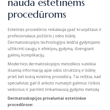
nauda estetinėms
procedūroms
Estetinės procedūros reikalauja ypač kruopštaus ir
profesionalaus požiūrio į odos būklę.
Dermatoskopijos technologijos
leidžia gydytojams
užtikrinti saugų ir efektyvų gydymą, išvengiant
galimų komplikacijų.
Modernios dermatoskopijos metodikos suteikia
išsamią informaciją apie odos struktūrą ir būklę
prieš bet kokią estetinę procedūrą. Tai reiškia, kad
specialistas gali iš anksto numatyti galimus rizikos
veiksnius ir parinkti tinkamiausią gydymo metodą.
Dermatoskopijos privalumai estetinėse
procedūrose: