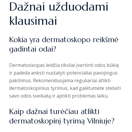
Dažnai užduodami
klausimai
Kokia yra dermatoskopo reikšmė
gadintai odai?
Dermatoskopas leidžia tiksliai įvertinti odos būklę
ir padeda anksti nustatyti potencialiai pavojingus
pakitimus. Rekomenduojama reguliariai atlikti
dermatoskopinius tyrimus, kad galėtumėte stebėti
savo odos sveikatą ir aptikti problemas laiku.
Kaip dažnai turėčiau atlikti
dermatoskopinį tyrimą Vilniuje?