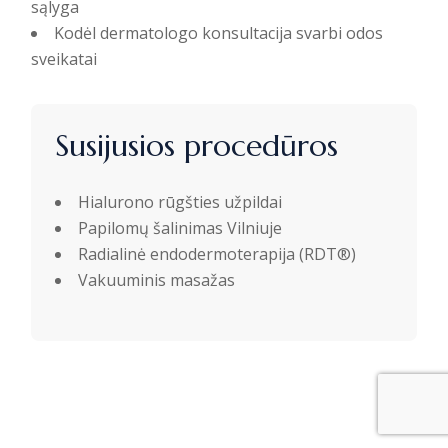
sąlyga
Kodėl dermatologo konsultacija svarbi odos
sveikatai
Susijusios procedūros
Hialurono rūgšties užpildai
Papilomų šalinimas Vilniuje
Radialinė endodermoterapija (RDT®)
Vakuuminis masažas