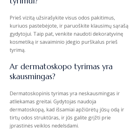
tyrimui?
Prieš vizitą užsirašykite visus odos pakitimus,
kuriuos pastebėjote, ir paruoškite klausimų sąrašą
gydytojui. Taip pat, venkite naudoti dekoratyvinę
kosmetiką ir savaiminio įdegio purškalus prieš
tyrimą.
Ar dermatoskopo tyrimas yra
skausmingas?
Dermatoskopinis tyrimas yra neskausmingas ir
atliekamas greitai. Gydytojas naudoja
dermatoskopą, kad išsamiai apžiūrėtų jūsų odą ir
tirtų odos struktūras, ir jūs galite grįžti prie
įprastinės veiklos nedelsdami.