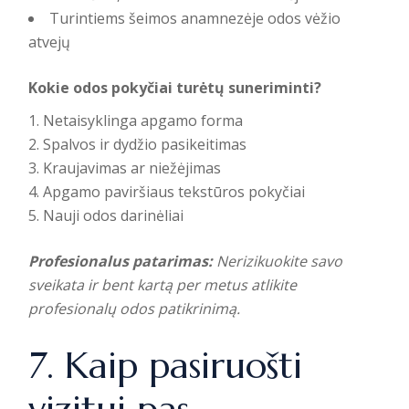
Turintiems šeimos anamnezėje odos vėžio
atvejų
Kokie odos pokyčiai turėtų suneriminti?
Netaisyklinga apgamo forma
Spalvos ir dydžio pasikeitimas
Kraujavimas ar niežėjimas
Apgamo paviršiaus tekstūros pokyčiai
Nauji odos darinėliai
Profesionalus patarimas:
Nerizikuokite savo
sveikata ir bent kartą per metus atlikite
profesionalų odos patikrinimą.
7. Kaip pasiruošti