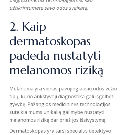
diagnostinėmis technologijomis, kad
užtikrintumėte savo odos sveikatą.
2. Kaip
dermatoskopas
padeda nustatyti
melanomos riziką
Melanoma yra vienas pavojingiausių odos vėžio
tipų, kurio ankstyvoji diagnostika gali išgelbėti
gyvybę.
Pažangios medicininės technologijos
suteikia mums unikalią galimybę nustatyti
melanomos riziką dar prieš jos išsivystymą.
Dermatoskopas yra tarsi specialus detektyvo