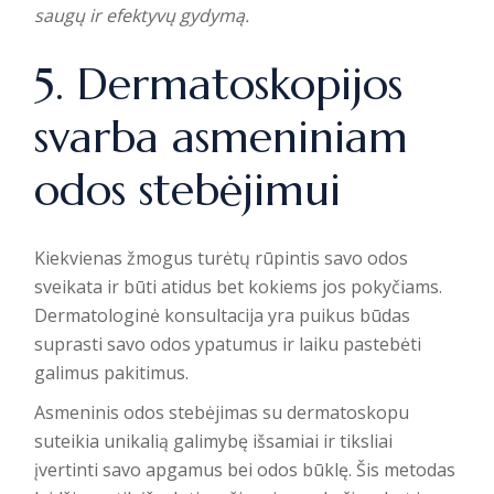
saugų ir efektyvų gydymą.
5. Dermatoskopijos
svarba asmeniniam
odos stebėjimui
Kiekvienas žmogus turėtų rūpintis savo odos
sveikata ir būti atidus bet kokiems jos pokyčiams.
Dermatologinė konsultacija
yra puikus būdas
suprasti savo odos ypatumus ir laiku pastebėti
galimus pakitimus.
Asmeninis odos stebėjimas su dermatoskopu
suteikia unikalią galimybę išsamiai ir tiksliai
įvertinti savo apgamus bei odos būklę. Šis metodas