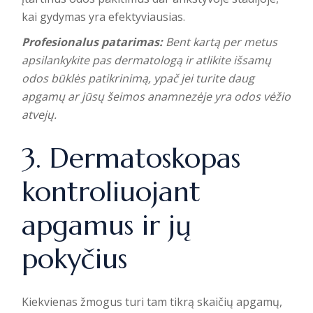
kai gydymas yra efektyviausias.
Profesionalus patarimas:
Bent kartą per metus
apsilankykite pas dermatologą ir atlikite išsamų
odos būklės patikrinimą, ypač jei turite daug
apgamų ar jūsų šeimos anamnezėje yra odos vėžio
atvejų.
3. Dermatoskopas
kontroliuojant
apgamus ir jų
pokyčius
Kiekvienas žmogus turi tam tikrą skaičių apgamų,