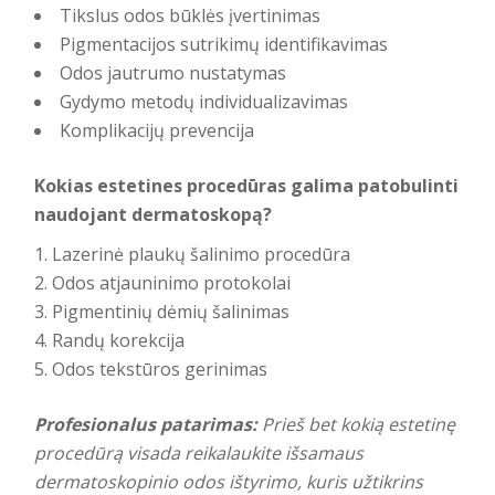
Tikslus odos būklės įvertinimas
Pigmentacijos sutrikimų identifikavimas
Odos jautrumo nustatymas
Gydymo metodų individualizavimas
Komplikacijų prevencija
Kokias estetines procedūras galima patobulinti
naudojant dermatoskopą?
Lazerinė plaukų šalinimo procedūra
Odos atjauninimo protokolai
Pigmentinių dėmių šalinimas
Randų korekcija
Odos tekstūros gerinimas
Profesionalus patarimas:
Prieš bet kokią estetinę
procedūrą visada reikalaukite išsamaus
dermatoskopinio odos ištyrimo, kuris užtikrins