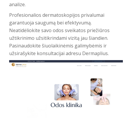
analize.
Profesionalios dermatoskopijos privalumai
garantuoja saugumą bei efektyvumą.
Neatidėliokite savo odos sveikatos priežiūros
užtikrinimo užsitikrindami vizitą jau šiandien.
Pasinaudokite šiuolaikinėmis galimybėmis ir
užsirašykite konsultacijai adresu Dermaplius.