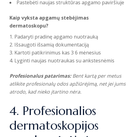
Pastebėti naujas struktūras apgamo paviršiuje
Kaip vyksta apgamų stebėjimas
dermatoskopu?
Padaryti pradinę apgamo nuotrauką
Išsaugoti išsamią dokumentaciją
Kartoti patikrinimus kas 3 6 mėnesius
Lyginti naujas nuotraukas su ankstesnėmis
Profesionalus patarimas:
Bent kartą per metus
atlikite profesionalų odos apžiūrėjimą, net jei jums
atrodo, kad nieko įtartino nėra.
4. Profesionalios
dermatoskopijos