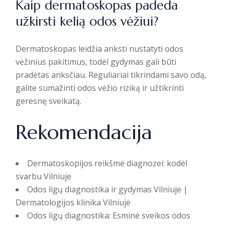
Kaip dermatoskopas padeda
užkirsti kelią odos vėžiui?
Dermatoskopas leidžia anksti nustatyti odos
vėžinius pakitimus, todėl gydymas gali būti
pradėtas anksčiau. Reguliariai tikrindami savo odą,
galite sumažinti odos vėžio riziką ir užtikrinti
geresnę sveikatą.
Rekomendacija
Dermatoskopijos reikšmė diagnozei: kodėl
svarbu Vilniuje
Odos ligų diagnostika ir gydymas Vilniuje |
Dermatologijos klinika Vilniuje
Odos ligų diagnostika: Esminė sveikos odos