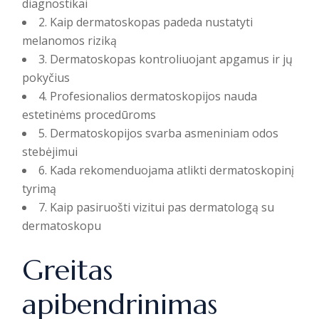
diagnostikai
2. Kaip dermatoskopas padeda nustatyti
melanomos riziką
3. Dermatoskopas kontroliuojant apgamus ir jų
pokyčius
4. Profesionalios dermatoskopijos nauda
estetinėms procedūroms
5. Dermatoskopijos svarba asmeniniam odos
stebėjimui
6. Kada rekomenduojama atlikti dermatoskopinį
tyrimą
7. Kaip pasiruošti vizitui pas dermatologą su
dermatoskopu
Greitas
apibendrinimas