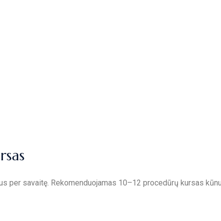
rsas
us per savaitę. Rekomenduojamas 10–12 procedūrų kursas kūnui 