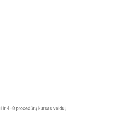
ir 4–8 procedūrų kursas veidui,