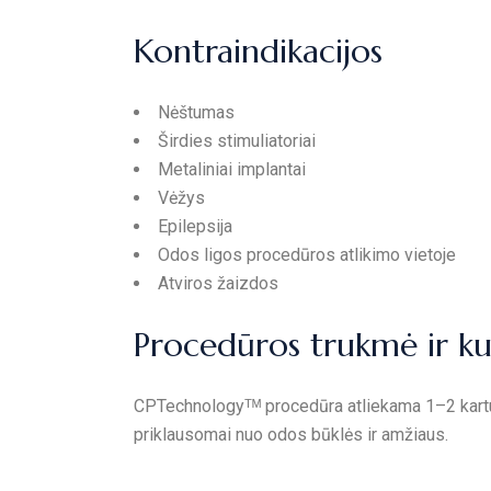
Kontraindikacijos
Nėštumas
Širdies stimuliatoriai
Metaliniai implantai
Vėžys
Epilepsija
Odos ligos procedūros atlikimo vietoje
Atviros žaizdos
Procedūros trukmė ir ku
CPTechnologyᵀᴹ procedūra atliekama 1–2 kart
priklausomai nuo odos būklės ir amžiaus.