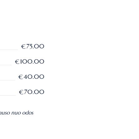
75.00
€
100.00
€
40.00
€
70.00
€
lauso nuo odos