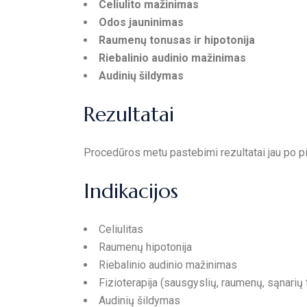
Celiulito mažinimas
Odos jauninimas
Raumenų tonusas ir hipotonija
Riebalinio audinio mažinimas
Audinių šildymas
Rezultatai
Procedūros metu pastebimi rezultatai jau po pi
Indikacijos
Celiulitas
Raumenų hipotonija
Riebalinio audinio mažinimas
Fizioterapija (sausgyslių, raumenų, sąnarių t
Audinių šildymas