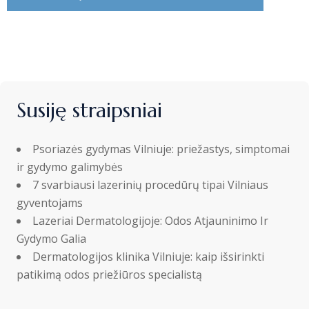
Susiję straipsniai
Psoriazės gydymas Vilniuje: priežastys, simptomai
ir gydymo galimybės
7 svarbiausi lazerinių procedūrų tipai Vilniaus
gyventojams
Lazeriai Dermatologijoje: Odos Atjauninimo Ir
Gydymo Galia
Dermatologijos klinika Vilniuje: kaip išsirinkti
patikimą odos priežiūros specialistą