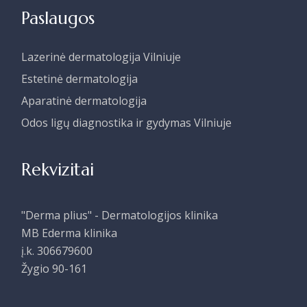
Paslaugos
Lazerinė dermatologija Vilniuje
Estetinė dermatologija
Aparatinė dermatologija
Odos ligų diagnostika ir gydymas Vilniuje
Rekvizitai
"Derma plius" - Dermatologijos klinika
MB Ederma klinika
į.k. 306679600
Žygio 90-161