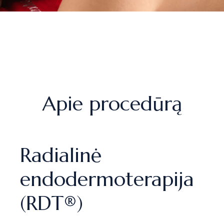
Apie procedūrą
Radialinė
endodermoterapija
(RDT®)