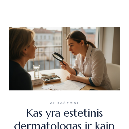
APRAŠYMAI
Kas yra estetinis
dermatologas ir kaip