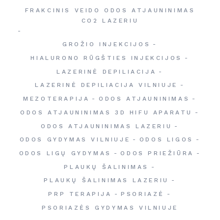
FRAKCINIS VEIDO ODOS ATJAUNINIMAS
CO2 LAZERIU
GROŽIO INJEKCIJOS
HIALURONO RŪGŠTIES INJEKCIJOS
LAZERINĖ DEPILIACIJA
LAZERINĖ DEPILIACIJA VILNIUJE
MEZOTERAPIJA
ODOS ATJAUNINIMAS
ODOS ATJAUNINIMAS 3D HIFU APARATU
ODOS ATJAUNINIMAS LAZERIU
ODOS GYDYMAS VILNIUJE
ODOS LIGOS
ODOS LIGŲ GYDYMAS
ODOS PRIEŽIŪRA
PLAUKŲ ŠALINIMAS
PLAUKŲ ŠALINIMAS LAZERIU
PRP TERAPIJA
PSORIAZĖ
PSORIAZĖS GYDYMAS VILNIUJE