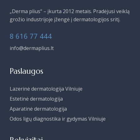
„Derma plius“ – įkurta 2012 metais. Pradėjusi veiklą
grožio industrijoje įžengė į dermatologijos sritį.
8 616 77 444
info@dermaplius.lt
Paslaugos
Lazerinė dermatologija Vilniuje
Estetinė dermatologija
Aparatinė dermatologija
Odos ligų diagnostika ir gydymas Vilniuje