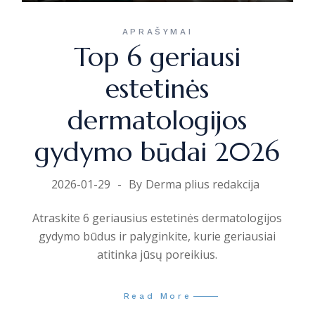
APRAŠYMAI
Top 6 geriausi
estetinės
dermatologijos
gydymo būdai 2026
2026-01-29
By
Derma plius redakcija
Atraskite 6 geriausius estetinės dermatologijos
gydymo būdus ir palyginkite, kurie geriausiai
atitinka jūsų poreikius.
Read More