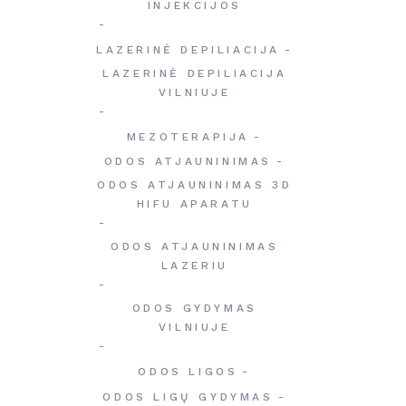
INJEKCIJOS
LAZERINĖ DEPILIACIJA
LAZERINĖ DEPILIACIJA
VILNIUJE
MEZOTERAPIJA
ODOS ATJAUNINIMAS
ODOS ATJAUNINIMAS 3D
HIFU APARATU
ODOS ATJAUNINIMAS
LAZERIU
ODOS GYDYMAS
VILNIUJE
ODOS LIGOS
ODOS LIGŲ GYDYMAS