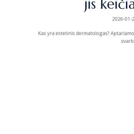
jis keič
2026-01-
Kas yra estetinis dermatologas? Aptariamos 
svarb