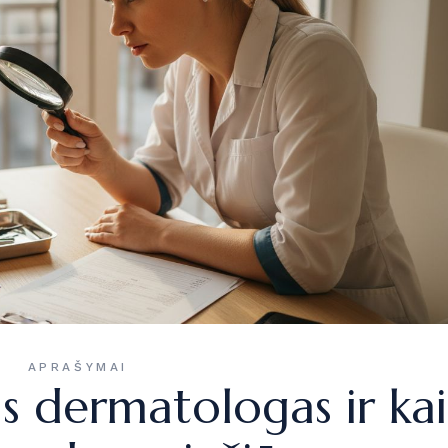
APRAŠYMAI
is dermatologas ir ka