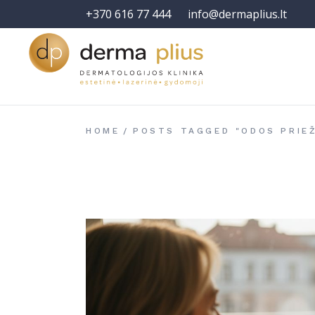
+370 616 77 444
info@dermaplius.lt
HOME
POSTS TAGGED "ODOS PRIEŽ