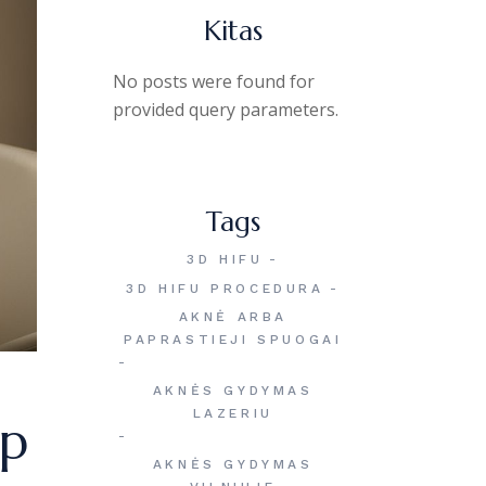
Kitas
No posts were found for
provided query parameters.
Tags
3D HIFU
3D HIFU PROCEDURA
AKNĖ ARBA
PAPRASTIEJI SPUOGAI
AKNĖS GYDYMAS
LAZERIU
ip
AKNĖS GYDYMAS