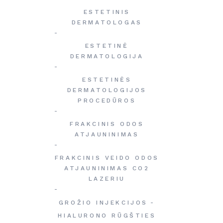
ESTETINIS
DERMATOLOGAS
ESTETINĖ
DERMATOLOGIJA
ESTETINĖS
DERMATOLOGIJOS
PROCEDŪROS
FRAKCINIS ODOS
ATJAUNINIMAS
FRAKCINIS VEIDO ODOS
ATJAUNINIMAS CO2
LAZERIU
GROŽIO INJEKCIJOS
HIALURONO RŪGŠTIES