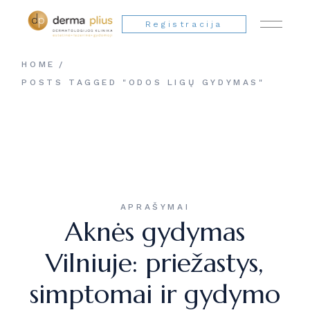
Registracija
HOME
POSTS TAGGED "ODOS LIGŲ GYDYMAS"
APRAŠYMAI
Aknės gydymas
Vilniuje: priežastys,
simptomai ir gydymo