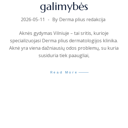
galimybės
2026-05-11
By
Derma plius redakcija
Aknės gydymas Vilniuje – tai sritis, kurioje
specializuojasi Derma plius dermatologijos klinika.
Aknė yra viena dažniausių odos problemų, su kuria
susiduria tiek paaugliai,
Read More