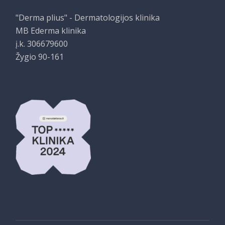
"Derma plius" - Dermatologijos klinika
MB Ederma klinika
į.k. 306679600
Žygio 90-161