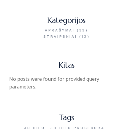
Kategorijos
APRAŠYMAI
(33)
STRAIPSNIAI
(13)
Kitas
No posts were found for provided query
parameters.
Tags
3D HIFU
3D HIFU PROCEDURA