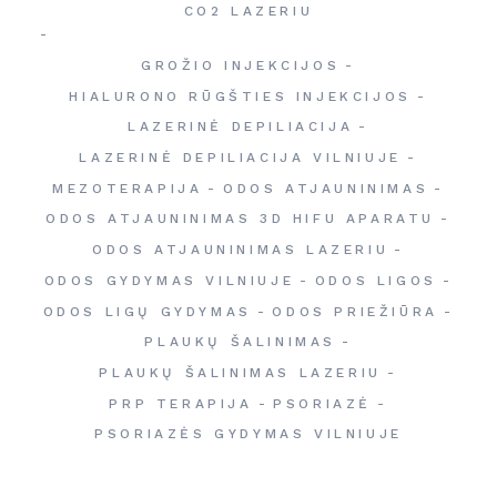
CO2 LAZERIU
GROŽIO INJEKCIJOS
HIALURONO RŪGŠTIES INJEKCIJOS
LAZERINĖ DEPILIACIJA
LAZERINĖ DEPILIACIJA VILNIUJE
MEZOTERAPIJA
ODOS ATJAUNINIMAS
ODOS ATJAUNINIMAS 3D HIFU APARATU
ODOS ATJAUNINIMAS LAZERIU
ODOS GYDYMAS VILNIUJE
ODOS LIGOS
ODOS LIGŲ GYDYMAS
ODOS PRIEŽIŪRA
PLAUKŲ ŠALINIMAS
PLAUKŲ ŠALINIMAS LAZERIU
PRP TERAPIJA
PSORIAZĖ
PSORIAZĖS GYDYMAS VILNIUJE