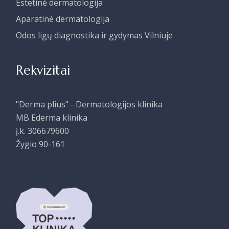
Estetinė dermatologija
Aparatinė dermatologija
Odos ligų diagnostika ir gydymas Vilniuje
Rekvizitai
"Derma plius" - Dermatologijos klinika
MB Ederma klinika
į.k. 306679600
Žygio 90-161