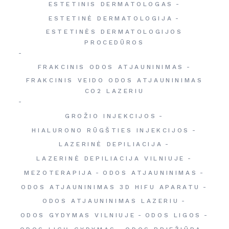
ESTETINIS DERMATOLOGAS
ESTETINĖ DERMATOLOGIJA
ESTETINĖS DERMATOLOGIJOS
PROCEDŪROS
FRAKCINIS ODOS ATJAUNINIMAS
FRAKCINIS VEIDO ODOS ATJAUNINIMAS
CO2 LAZERIU
GROŽIO INJEKCIJOS
HIALURONO RŪGŠTIES INJEKCIJOS
LAZERINĖ DEPILIACIJA
LAZERINĖ DEPILIACIJA VILNIUJE
MEZOTERAPIJA
ODOS ATJAUNINIMAS
ODOS ATJAUNINIMAS 3D HIFU APARATU
ODOS ATJAUNINIMAS LAZERIU
ODOS GYDYMAS VILNIUJE
ODOS LIGOS