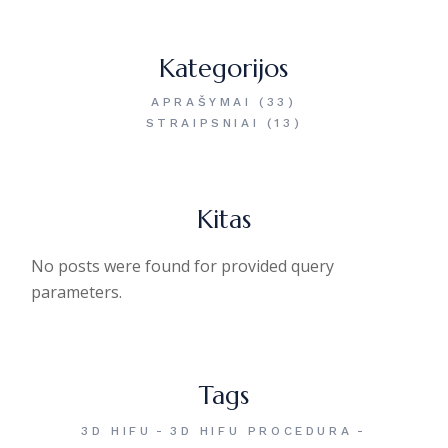
Kategorijos
APRAŠYMAI
(33)
STRAIPSNIAI
(13)
Kitas
No posts were found for provided query
parameters.
Tags
3D HIFU
3D HIFU PROCEDURA