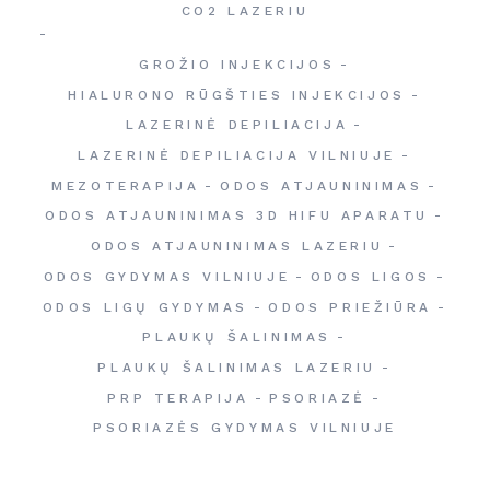
CO2 LAZERIU
GROŽIO INJEKCIJOS
HIALURONO RŪGŠTIES INJEKCIJOS
LAZERINĖ DEPILIACIJA
LAZERINĖ DEPILIACIJA VILNIUJE
MEZOTERAPIJA
ODOS ATJAUNINIMAS
ODOS ATJAUNINIMAS 3D HIFU APARATU
ODOS ATJAUNINIMAS LAZERIU
ODOS GYDYMAS VILNIUJE
ODOS LIGOS
ODOS LIGŲ GYDYMAS
ODOS PRIEŽIŪRA
PLAUKŲ ŠALINIMAS
PLAUKŲ ŠALINIMAS LAZERIU
PRP TERAPIJA
PSORIAZĖ
PSORIAZĖS GYDYMAS VILNIUJE