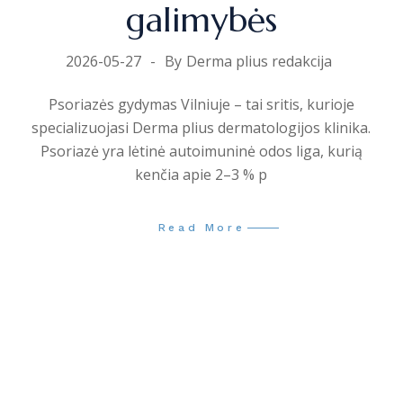
galimybės
2026-05-27
By
Derma plius redakcija
Psoriazės gydymas Vilniuje – tai sritis, kurioje
specializuojasi Derma plius dermatologijos klinika.
Psoriazė yra lėtinė autoimuninė odos liga, kurią
kenčia apie 2–3 % p
Read More