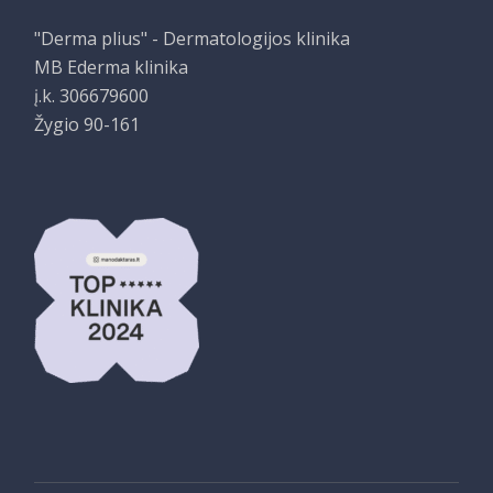
"Derma plius" - Dermatologijos klinika
MB Ederma klinika
į.k. 306679600
Žygio 90-161