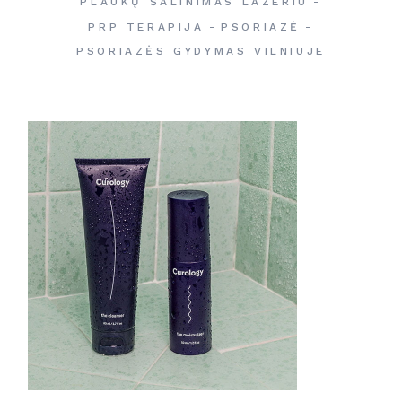
PLAUKŲ ŠALINIMAS LAZERIU
PRP TERAPIJA
PSORIAZĖ
PSORIAZĖS GYDYMAS VILNIUJE