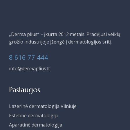
„Derma plius“ – įkurta 2012 metais. Pradėjusi veiklą
grožio industrijoje įžengė į dermatologijos sritį.
8 616 77 444
info@dermaplius.lt
Paslaugos
Lazerinė dermatologija Vilniuje
Estetinė dermatologija
Aparatinė dermatologija