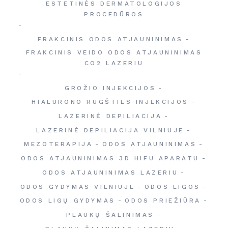
ESTETINĖS DERMATOLOGIJOS
PROCEDŪROS
FRAKCINIS ODOS ATJAUNINIMAS
FRAKCINIS VEIDO ODOS ATJAUNINIMAS
CO2 LAZERIU
GROŽIO INJEKCIJOS
HIALURONO RŪGŠTIES INJEKCIJOS
LAZERINĖ DEPILIACIJA
LAZERINĖ DEPILIACIJA VILNIUJE
MEZOTERAPIJA
ODOS ATJAUNINIMAS
ODOS ATJAUNINIMAS 3D HIFU APARATU
ODOS ATJAUNINIMAS LAZERIU
ODOS GYDYMAS VILNIUJE
ODOS LIGOS
ODOS LIGŲ GYDYMAS
ODOS PRIEŽIŪRA
PLAUKŲ ŠALINIMAS