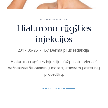
STRAIPSNIAI
Hialurono rūgšties
injekcijos
2017-05-25
By
Derma plius redakcija
Hialurono rūgšties injekcijos (užpildai) – viena iš
dažniausiai šiuolaikinių moterų atliekamų estetinių
procedūrų.
Read More