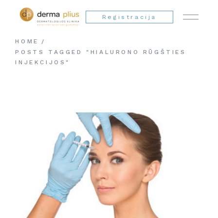
Registracija
HOME
POSTS TAGGED "HIALURONO RŪGŠTIES
INJEKCIJOS"